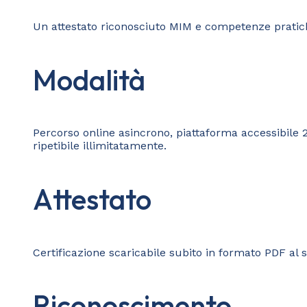
Un attestato riconosciuto MIM e competenze pratiche
Modalità
Percorso online asincrono, piattaforma accessibile 2
ripetibile illimitatamente.
Attestato
Certificazione scaricabile subito in formato PDF al 
Riconoscimento