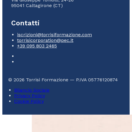
95041 Caltagirone (CT)
Contatti
iscrizioni@torrisiformazione.com
torrisicorporation@pec.it
+39 095 803 2465
© 2026 Torrisi Formazione — P.IVA 05776120874
Bilancio Sociale
Privacy Policy
Cookie Policy