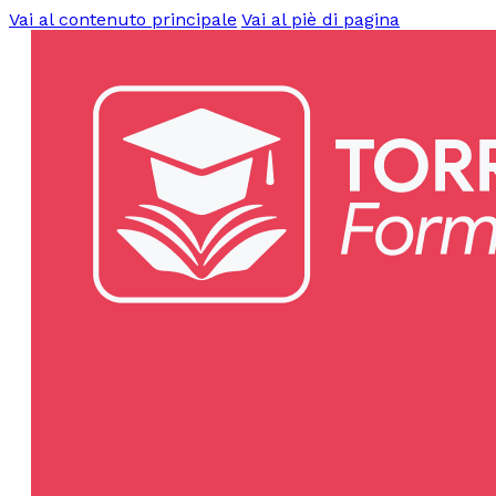
Vai al contenuto principale
Vai al piè di pagina