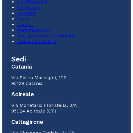
Certificazioni
Chi Siamo
Contatti
Corsi
Docenti
Personale ATA
Recupero Anni Scolastici
Università Online
Sedi
Catania
Via Pietro Mascagni, 102
95129 Catania
Acireale
Via Monetario Floristella, 2/A
95024 Acireale (CT)
Caltagirone
Via Giuseppe Toniolo, 24-26