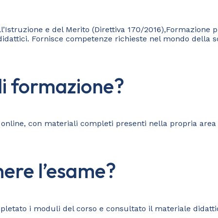
ell’Istruzione e del Merito (Direttiva 170/2016),Formazione
i didattici. Fornisce competenze richieste nel mondo della 
 di formazione?
nline, con materiali completi presenti nella propria area ri
nere l’esame?
pletato i moduli del corso e consultato il materiale didatti