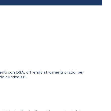
denti con DSA, offrendo strumenti pratici per
ie curricolari.