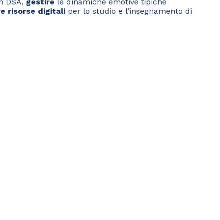
con DSA,
gestire
le dinamiche emotive tipiche
e risorse digitali
per lo studio e l’insegnamento di