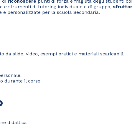
o di
riconoscere
punti di forza e fragilità degli studenti 
e e strumenti di tutoring individuale e di gruppo,
sfruttar
ve e personalizzate per la scuola Secondaria.
 da slide, video, esempi pratici e materiali scaricabili.
personale.
o durante il corso
o
one didattica