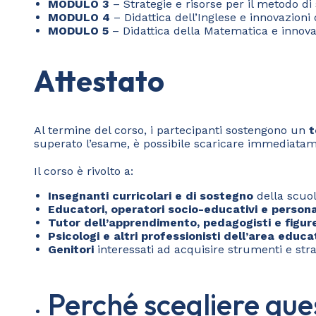
MODULO 3
– Strategie e risorse per il metodo di
MODULO 4
– Didattica dell’Inglese e innovazioni d
MODULO 5
– Didattica della Matematica e innovaz
Attestato
Al termine del corso, i partecipanti sostengono un
t
superato l’esame, è possibile scaricare immediatamen
Il corso è rivolto a:
Insegnanti curricolari e di sostegno
della scuo
Educatori, operatori socio-educativi e person
Tutor dell’apprendimento, pedagogisti e figure
Psicologi e altri professionisti dell’area educ
Genitori
interessati ad acquisire strumenti e str
Perché scegliere que