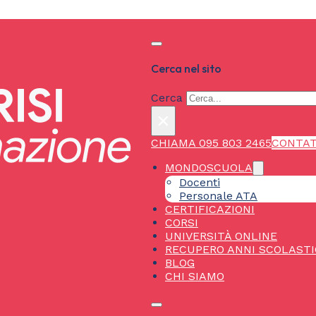
Cerca nel sito
Cerca
×
CHIAMA 095 803 2465
CONTAT
MONDOSCUOLA
Docenti
Personale ATA
CERTIFICAZIONI
CORSI
UNIVERSITÀ ONLINE
RECUPERO ANNI SCOLASTI
BLOG
CHI SIAMO