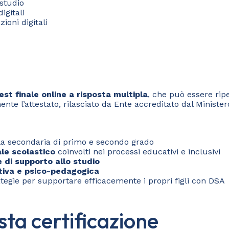
 studio
igitali
ioni digitali
est finale online a risposta multipla
, che può essere ri
te l’attestato, rilasciato da Ente accreditato dal Ministero
la secondaria di primo e secondo grado
ale scolastico
coinvolti nei processi educativi e inclusivi
 di supporto allo studio
ativa e psico-pedagogica
ategie per supportare efficacemente i propri figli con DSA
sta certificazione