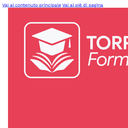
Vai al contenuto principale
Vai al piè di pagina