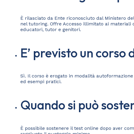
È rilasciato da Ente riconosciuto dal Ministero d
nel tutoring. Offre Accesso illimitato ai material
educatori, tutor e genitori.
E’ previsto un corso
Sì. Il corso è erogato in modalità autoformazione o
ed esempi pratici.
Quando si può soste
È possibile sostenere il test online dopo aver com
raggiunto il punteggio minimo.