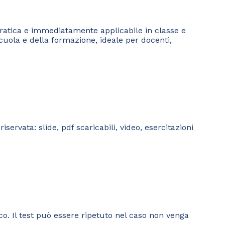
 pratica e immediatamente applicabile in classe e
scuola e della formazione, ideale per docenti,
servata: slide, pdf scaricabili, video, esercitazioni
co. Il test può essere ripetuto nel caso non venga