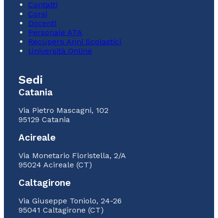
Contatti
Corsi
Docenti
Personale ATA
Recupero Anni Scolastici
Università Online
Sedi
Catania
Via Pietro Mascagni, 102
95129 Catania
Acireale
Via Monetario Floristella, 2/A
95024 Acireale (CT)
Caltagirone
Via Giuseppe Toniolo, 24-26
95041 Caltagirone (CT)