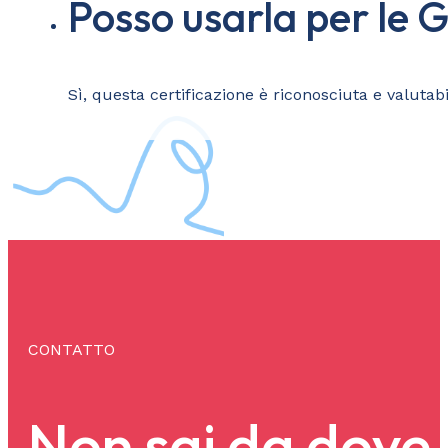
Posso usarla per le G
Sì, questa certificazione è riconosciuta e valutab
CONTATTO
Non sai da dove 