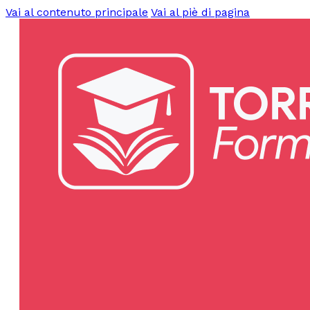
Vai al contenuto principale
Vai al piè di pagina