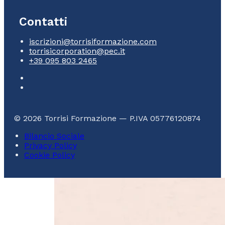
Contatti
iscrizioni@torrisiformazione.com
torrisicorporation@pec.it
+39 095 803 2465
© 2026 Torrisi Formazione — P.IVA 05776120874
Bilancio Sociale
Privacy Policy
Cookie Policy