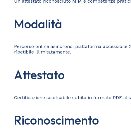
Un attestato riconosciuto MIM e competenze pratiche
Modalità
Percorso online asincrono, piattaforma accessibile 2
ripetibile illimitatamente.
Attestato
Certificazione scaricabile subito in formato PDF al 
Riconoscimento